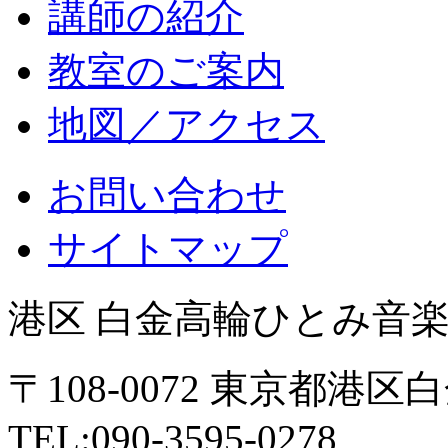
講師の紹介
教室のご案内
地図／アクセス
お問い合わせ
サイトマップ
港区 白金高輪ひとみ音
〒108-0072 東京都港区白
TEL:090-3595-0278