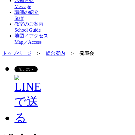
お知らせ
Message
講師の紹介
Staff
教室のご案内
School Guide
地図／アクセス
Map／Access
トップページ
＞
総合案内
＞
発表会