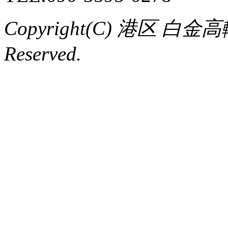
Copyright(C) 港区 白金
Reserved.