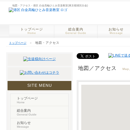
地図・アクセス - 港区 白金高輪ひとみ音楽教室(東京都港区白金)
トップページ
総合案内
お知らせ
Home
General Guide
Message
地図・アクセス
トップページ
＞
地図／アクセス
Map
SITE MENU
トップページ
Home
総合案内
General Guide
お知らせ
Message