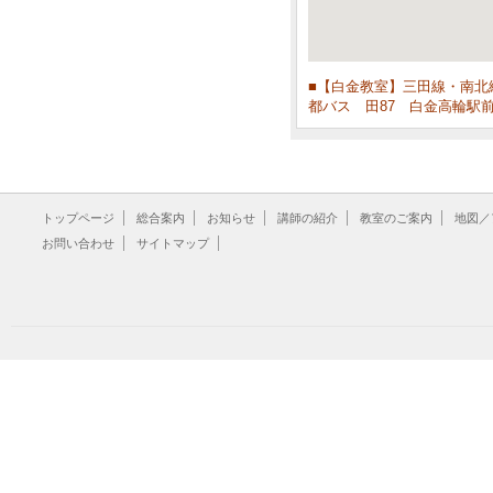
■【白金教室】三田線・南北
都バス 田87 白金高輪駅
トップページ
総合案内
お知らせ
講師の紹介
教室のご案内
地図／
お問い合わせ
サイトマップ