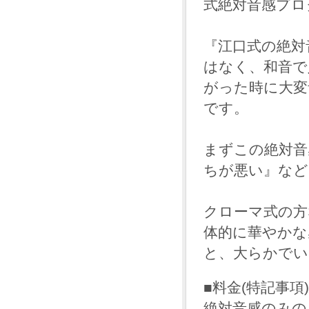
式絶対音感プロ
『江口式の絶対
はなく、和音で
がった時に大変
です。
まずこの絶対音
ちが悪い』など
クローマ式の方
体的に華やかな
と、大らかでい
■料金(特記事項)
絶対音感のみの